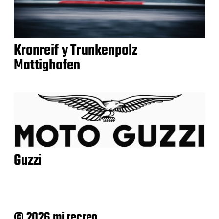
Kronreif y Trunkenpolz
Mattighofen
Guzzi
© 2026 mi recreo