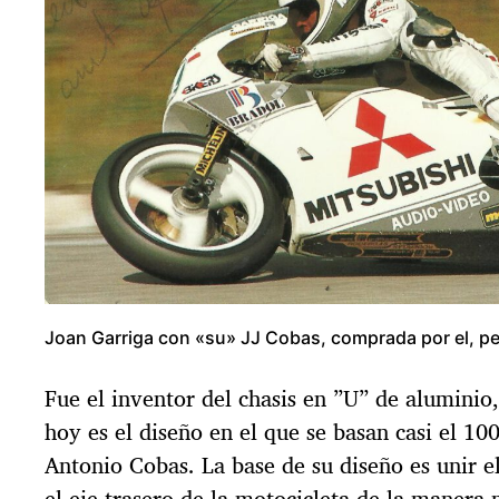
Joan Garriga con «su» JJ Cobas, comprada por el, pe
Fue el inventor del chasis en ”U” de aluminio
hoy es el diseño en el que se basan casi el 10
Antonio Cobas. La base de su diseño es unir el
el eje trasero de la motocicleta de la manera 