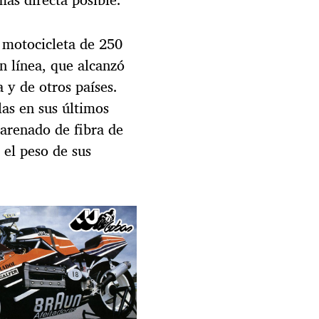
 motocicleta de 250
n línea, que alcanzó
y de otros países.​
las en sus últimos
carenado de fibra de
el peso de sus