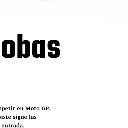
Cobas
mpetir en Moto GP,
este sigue las
 entrada.