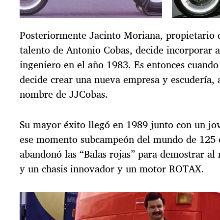
Posteriormente Jacinto Moriana, propietario d
talento de Antonio Cobas, decide incorporar a 
ingeniero en el año 1983. Es entonces cuando
decide crear una nueva empresa y escudería, a
nombre de JJCobas.
Su mayor éxito llegó en 1989 junto con un j
ese momento subcampeón del mundo de 125
abandonó las “Balas rojas” para demostrar a
y un chasis innovador y un motor ROTAX.