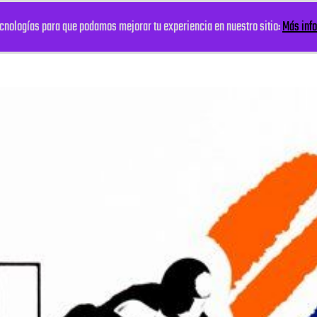
tecnologías para que podamos mejorar tu experiencia en nuestro sitio:
Más inf