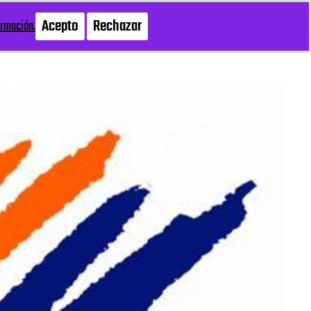
Acepto
Rechazar
ormación.
Buscar