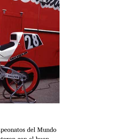
mpeonatos del Mundo
ntaron con el buen