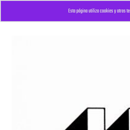
Esta página utiliza cookies y otras 
mi recreo
mi recreo