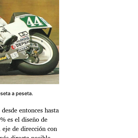
seta a peseta.
, desde entonces hasta
0% es el diseño de
 eje de dirección con
más directa posible.