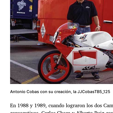
Antonio Cobas con su creación, la JJCobasTB5_125
En 1988 y 1989, cuando lograron los dos Ca
consecutivos, Carlos Checa y Alberto Puig co