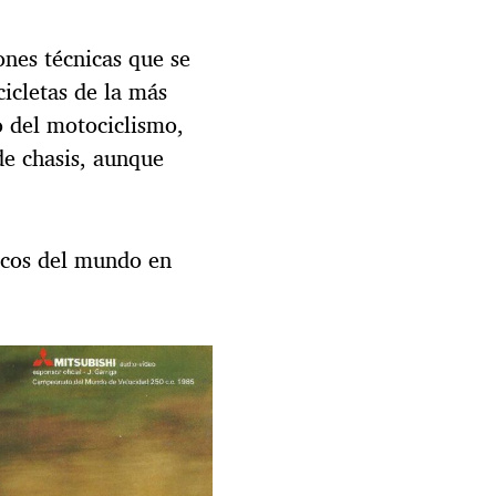
ones técnicas que se
cicletas de la más
 del motociclismo,
de chasis, aunque
icos del mundo en