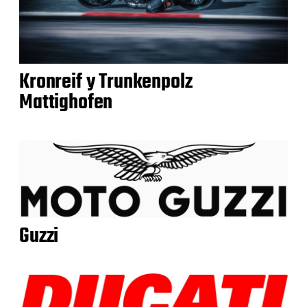
Kronreif y Trunkenpolz
Mattighofen
Guzzi